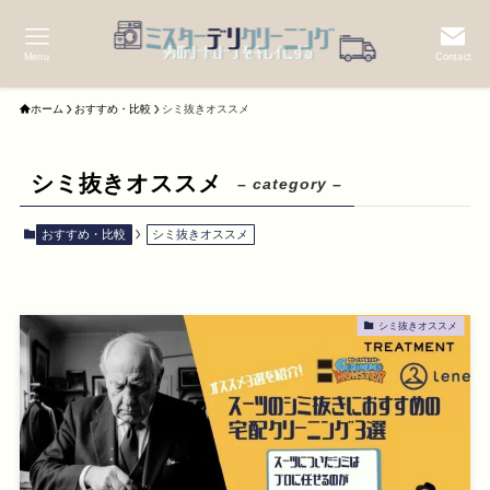
Menu
Contact
ホーム
おすすめ・比較
シミ抜きオススメ
シミ抜きオススメ
– category –
おすすめ・比較
シミ抜きオススメ
シミ抜きオススメ