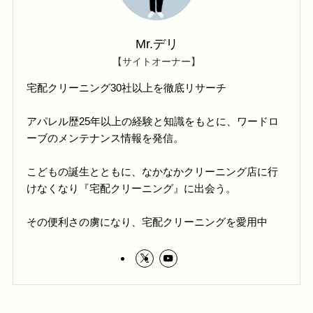
Mr.デリ
【サイトオーナー】
宅配クリーニング30社以上を徹底リサーチ
アパレル歴25年以上の経験と知識をもとに、ワードロ
ーブのメンテナンス情報を発信。
こどもの誕生とともに、なかなかクリーニング店に行
けなくなり『宅配クリーニング』に出会う。
その便利さの虜になり、宅配クリーニングを愛用中