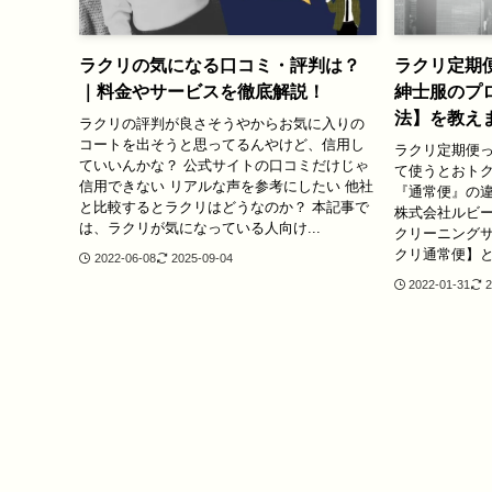
ラクリの気になる口コミ・評判は？
ラクリ定期
｜料金やサービスを徹底解説！
紳士服のプ
法】を教え
ラクリの評判が良さそうやからお気に入りの
コートを出そうと思ってるんやけど、信用し
ラクリ定期便っ
ていいんかな？ 公式サイトの口コミだけじゃ
て使うとおトク
信用できない リアルな声を参考にしたい 他社
『通常便』の違
と比較するとラクリはどうなのか？ 本記事で
株式会社ルビ
は、ラクリが気になっている人向け...
クリーニング
クリ通常便】と
2022-06-08
2025-09-04
2022-01-31
2