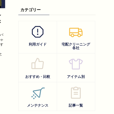
カテゴリー
レ
は
スパ
ちゃ
利用ガイド
宅配クリーニング
用す
各社
ク
と
おすすめ・比較
アイテム別
メンテナンス
記事一覧