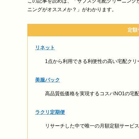
この記事を読めば、「サブスク宅配クリーニング
ニングがオススメか？」がわかります。
定額
リネット
1点から利用できる利便性の高い宅配クリ
美服パック
高品質低価格を実現するコスパNO1の宅
ラクリ定期便
リサーチした中で唯一の月額定額サービ