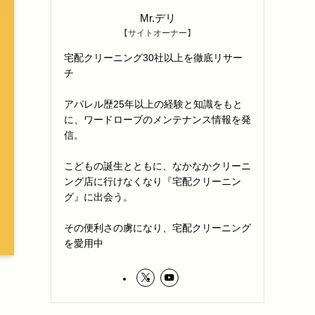
Mr.デリ
【サイトオーナー】
宅配クリーニング30社以上を徹底リサー
チ
アパレル歴25年以上の経験と知識をもと
に、ワードローブのメンテナンス情報を発
信。
こどもの誕生とともに、なかなかクリーニ
ング店に行けなくなり『宅配クリーニン
グ』に出会う。
その便利さの虜になり、宅配クリーニング
を愛用中