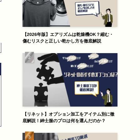
【2026年版】エアリズムは乾燥機OK？縮む・
傷むリスクと正しい乾かし方を徹底解説
【リネット】オプション加工をアイテム別に徹
底解説！紳士服のプロは何を選んだのか？