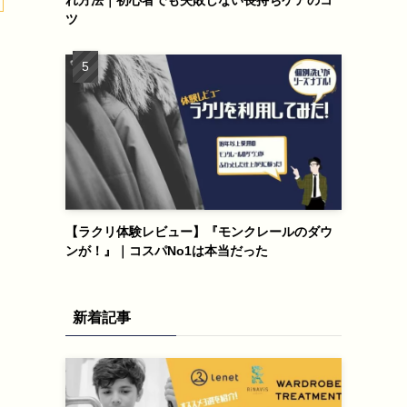
ツ
【ラクリ体験レビュー】『モンクレールのダウ
ンが！』｜コスパNo1は本当だった
新着記事