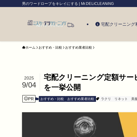
男のワードローブをキレイにする | Mr.DELiCLEANiNG
宅配クリーニング
ホーム
おすすめ・比較
おすすめ業者比較
宅配クリーニング定額サー
2025
9/04
を一挙公開
PR
おすすめ・比較
おすすめ業者比較
ラクリ
リネット
美