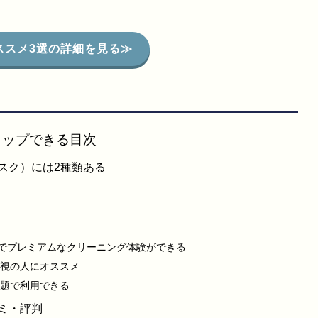
ススメ3選の詳細を見る≫
タップできる目次
スク）には2種類ある
9でプレミアムなクリーニング体験ができる
視の人にオススメ
題で利用できる
ミ・評判