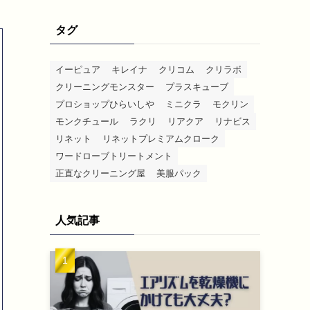
タグ
イーピュア
キレイナ
クリコム
クリラボ
クリーニングモンスター
プラスキューブ
プロショップひらいしや
ミニクラ
モクリン
モンクチュール
ラクリ
リアクア
リナビス
リネット
リネットプレミアムクローク
ワードローブトリートメント
正直なクリーニング屋
美服パック
人気記事