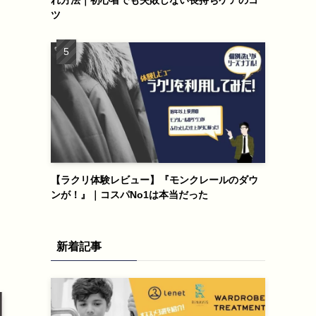
ツ
【ラクリ体験レビュー】『モンクレールのダウ
ンが！』｜コスパNo1は本当だった
新着記事