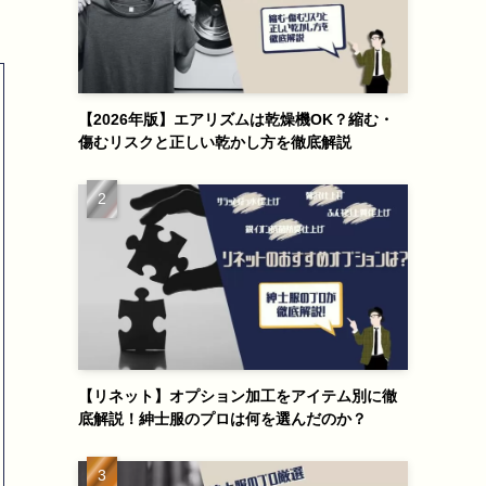
【2026年版】エアリズムは乾燥機OK？縮む・
傷むリスクと正しい乾かし方を徹底解説
【リネット】オプション加工をアイテム別に徹
底解説！紳士服のプロは何を選んだのか？