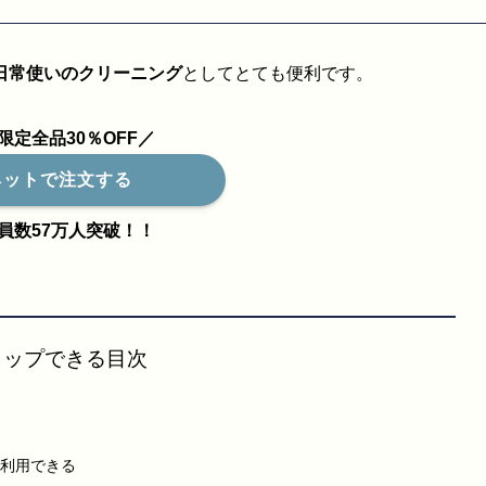
日常使いのクリーニング
としてとても便利です。
限定全品30％OFF／
ネットで注文する
員数57万人突破！！
タップできる目次
利用できる